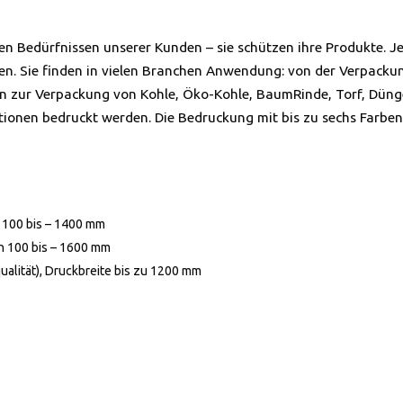
en Bedürfnissen unserer Kunden – sie schützen ihre Produkte. J
den. Sie finden in vielen Branchen Anwendung: von der Verpack
in zur Verpackung von Kohle, Öko-Kohle, BaumRinde, Torf, Dünge
tionen bedruckt werden. Die Bedruckung mit bis zu sechs Farbe
n 100 bis – 1400 mm
on 100 bis – 1600 mm
ualität), Druckbreite bis zu 1200 mm