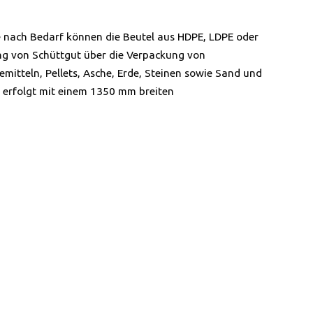
e nach Bedarf können die Beutel aus HDPE, LDPE oder
ung von Schüttgut über die Verpackung von
mitteln, Pellets, Asche, Erde, Steinen sowie Sand und
n erfolgt mit einem 1350 mm breiten