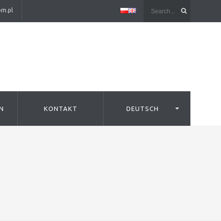
om.pl
N
KONTAKT
DEUTSCH