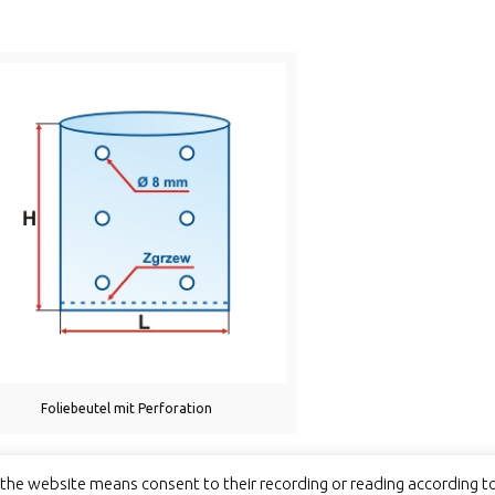
Foliebeutel mit Perforation
g the website means consent to their recording or reading according t