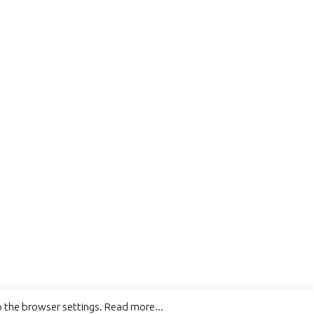
o the browser settings.
Read more...