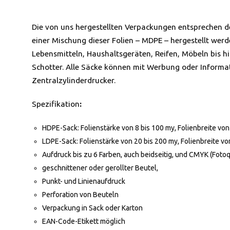
Die von uns hergestellten Verpackungen entsprechen d
einer Mischung dieser Folien – MDPE – hergestellt wer
Lebensmitteln, Haushaltsgeräten, Reifen, Möbeln bis h
Schotter. Alle Säcke können mit Werbung oder Informa
Zentralzylinderdrucker.
Spezifikation
:
HDPE-Sack: Folienstärke von 8 bis 100 my, Folienbreite vo
LDPE-Sack: Folienstärke von 20 bis 200 my, Folienbreite v
Aufdruck bis zu 6 Farben, auch beidseitig, und CMYK (Fotoq
geschnittener oder gerollter Beutel,
Punkt- und Linienaufdruck
Perforation von Beuteln
Verpackung in Sack oder Karton
EAN-Code-Etikett möglich