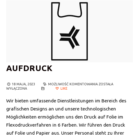
AUFDRUCK
18 MAJA, 2023
MOŻLIWOŚĆ KOMENTOWANIA
AUFDRUCK
ZOSTAŁA
WYŁĄCZONA
LIKE
Wir bieten umfassende Dienstleistungen im Bereich des
grafischen Designs an und unsere technologischen
Möglichkeiten ermöglichen uns den Druck auf Folie im
Flexodruckverfahren in 6 Farben. Wir führen den Druck
auf Folie und Papier aus. Unser Personal steht zu Ihrer