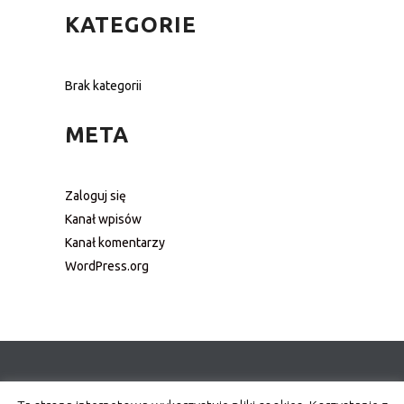
KATEGORIE
Brak kategorii
META
Zaloguj się
Kanał wpisów
Kanał komentarzy
WordPress.org