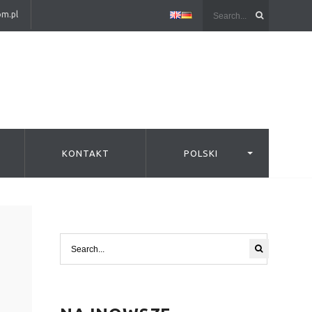
om.pl
KONTAKT
POLSKI