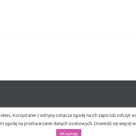
i bez zezwolenia zabronione.
ookies. Korzystanie z witryny oznacza zgodę na ich zapis lub odczyt 
m zgodę na przetwarzanie danych osobowych.
Dowiedz się więcej 
Akceptuję