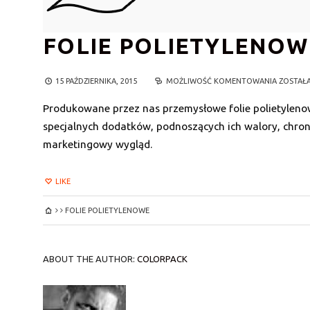
FOLIE POLIETYLENOW
15 PAŹDZIERNIKA, 2015
MOŻLIWOŚĆ KOMENTOWANIA
FOLIE
ZOSTAŁ
POLIET
Produkowane przez nas przemysłowe folie polietyleno
specjalnych dodatków, podnoszących ich walory, chr
marketingowy wygląd.
LIKE
FOLIE POLIETYLENOWE
ABOUT THE AUTHOR:
COLORPACK