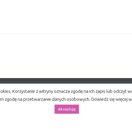
ookies. Korzystanie z witryny oznacza zgodę na ich zapis lub odczyt 
m zgodę na przetwarzanie danych osobowych.
Dowiedz się więcej 
i bez zezwolenia zabronione.
Akceptuję