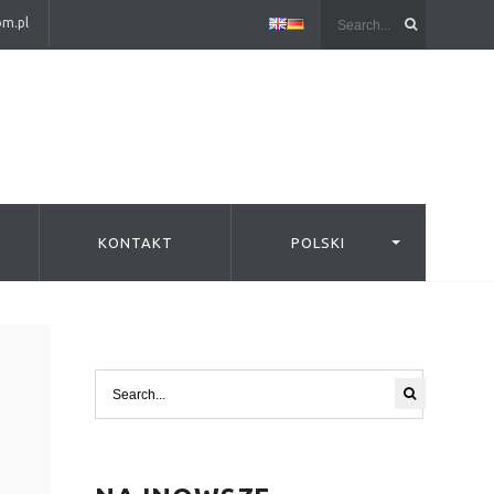
om.pl
KONTAKT
POLSKI